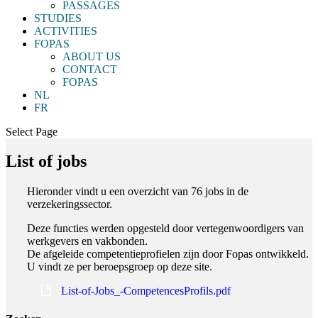
PASSAGES
STUDIES
ACTIVITIES
FOPAS
ABOUT US
CONTACT
FOPAS
NL
FR
Select Page
List of jobs
Hieronder vindt u een overzicht van 76 jobs in de
verzekeringssector.
Deze functies werden opgesteld door vertegenwoordigers van
werkgevers en vakbonden.
De afgeleide competentieprofielen zijn door Fopas ontwikkeld.
U vindt ze per beroepsgroep op deze site.
List-of-Jobs_-CompetencesProfils.pdf